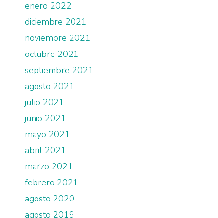
enero 2022
diciembre 2021
noviembre 2021
octubre 2021
septiembre 2021
agosto 2021
julio 2021
junio 2021
mayo 2021
abril 2021
marzo 2021
febrero 2021
agosto 2020
agosto 2019