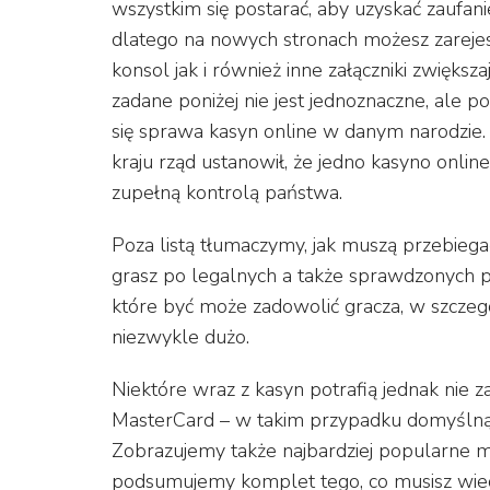
wszystkim się postarać, aby uzyskać zaufan
dlatego na nowych stronach możesz zareje
konsol jak i również inne załączniki zwiększ
zadane poniżej nie jest jednoznaczne, ale p
się sprawa kasyn online w danym narodzie.
kraju rząd ustanowił, że jedno kasyno onli
zupełną kontrolą państwa.
Poza listą tłumaczymy, jak muszą przebiegać
grasz po legalnych a także sprawdzonych po
które być może zadowolić gracza, w szczegó
niezwykle dużo.
Niektóre wraz z kasyn potrafią jednak nie 
MasterCard – w takim przypadku domyślną 
Zobrazujemy także najbardziej popularne m
podsumujemy komplet tego, co musisz wied