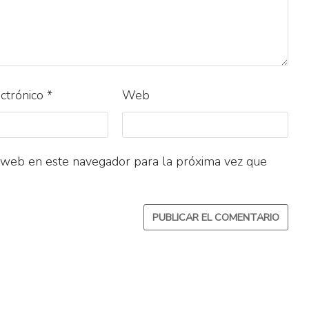
ectrónico
*
Web
 web en este navegador para la próxima vez que