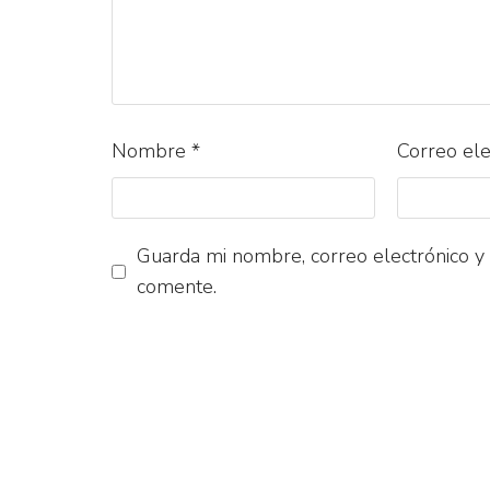
Nombre
*
Correo el
Guarda mi nombre, correo electrónico y
comente.