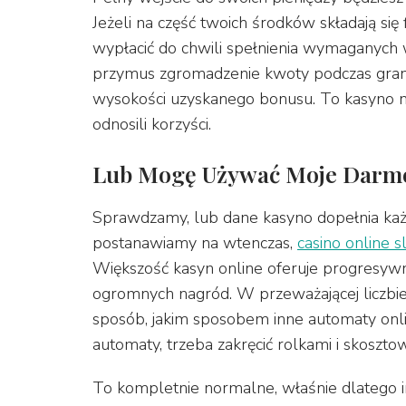
Jeżeli na część twoich środków składają si
wypłacić do chwili spełnienia wymaganych
przymus zgromadzenie kwoty podczas grania
wysokości uzyskanego bonusu. To kasyno ni
odnosili korzyści.
Lub Mogę Używać Moje Darmo
Sprawdzamy, lub dane kasyno dopełnia ka
postanawiamy na wtenczas,
casino online s
Większość kasyn online oferuje progresywn
ogromnych nagród. W przeważającej liczbie
sposób, jakim sposobem inne automaty on
automaty, trzeba zakręcić rolkami i skoszt
To kompletnie normalne, właśnie dlatego 