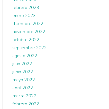
febrero 2023
enero 2023
diciembre 2022
noviembre 2022
octubre 2022
septiembre 2022
agosto 2022
julio 2022
junio 2022
mayo 2022
abril 2022
marzo 2022
febrero 2022