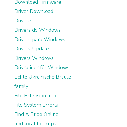
Download Firmware
Driver Download
Drivere
Drivers do Windows
Drivers para Windows
Drivers Update
Drivers Windows
Drivrutiner för Windows
Echte Ukrainische Bräute
family
File Extension Info
File System Errorы
Find A Bride Online
find local hookups