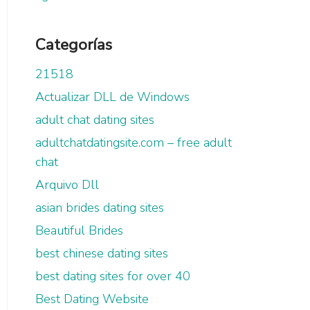
Categorías
21518
Actualizar DLL de Windows
adult chat dating sites
adultchatdatingsite.com – free adult
chat
Arquivo Dll
asian brides dating sites
Beautiful Brides
best chinese dating sites
best dating sites for over 40
Best Dating Website