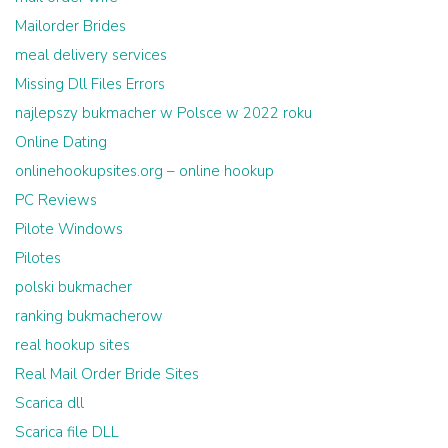
Mailorder Brides
meal delivery services
Missing Dll Files Errors
najlepszy bukmacher w Polsce w 2022 roku
Online Dating
onlinehookupsites.org – online hookup
PC Reviews
Pilote Windows
Pilotes
polski bukmacher
ranking bukmacherow
real hookup sites
Real Mail Order Bride Sites
Scarica dll
Scarica file DLL