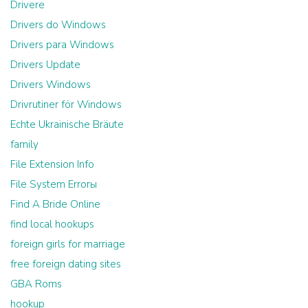
Drivere
Drivers do Windows
Drivers para Windows
Drivers Update
Drivers Windows
Drivrutiner för Windows
Echte Ukrainische Bräute
family
File Extension Info
File System Errorы
Find A Bride Online
find local hookups
foreign girls for marriage
free foreign dating sites
GBA Roms
hookup