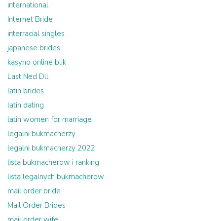
international
Internet Bride
interracial singles
japanese brides
kasyno online blik
Last Ned Dll
latin brides
latin dating
latin women for marriage
legalni bukmacherzy
legalni bukmacherzy 2022
lista bukmacherow i ranking
lista legalnych bukmacherow
mail order bride
Mail Order Brides
mail order wife