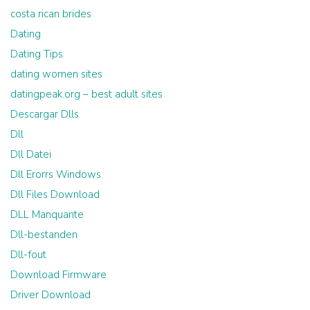
costa rican brides
Dating
Dating Tips
dating women sites
datingpeak.org – best adult sites
Descargar Dlls
Dll
Dll Datei
Dll Erorrs Windows
Dll Files Download
DLL Manquante
Dll-bestanden
Dll-fout
Download Firmware
Driver Download