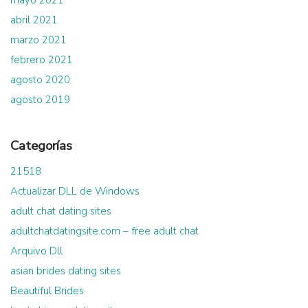
mayo 2021
abril 2021
marzo 2021
febrero 2021
agosto 2020
agosto 2019
Categorías
21518
Actualizar DLL de Windows
adult chat dating sites
adultchatdatingsite.com – free adult chat
Arquivo Dll
asian brides dating sites
Beautiful Brides