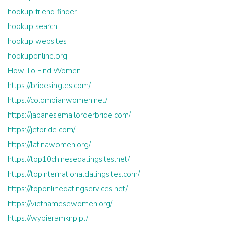
hookup friend finder
hookup search
hookup websites
hookuponline.org
How To Find Women
https://bridesingles.com/
https://colombianwomen.net/
https://japanesemailorderbride.com/
https://jetbride.com/
https://latinawomen.org/
https://top10chinesedatingsites.net/
https://topinternationaldatingsites.com/
https://toponlinedatingservices.net/
https://vietnamesewomen.org/
https://wybieramknp.pl/