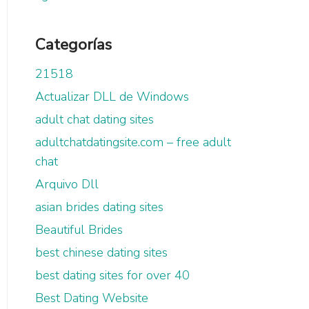
Categorías
21518
Actualizar DLL de Windows
adult chat dating sites
adultchatdatingsite.com – free adult
chat
Arquivo Dll
asian brides dating sites
Beautiful Brides
best chinese dating sites
best dating sites for over 40
Best Dating Website