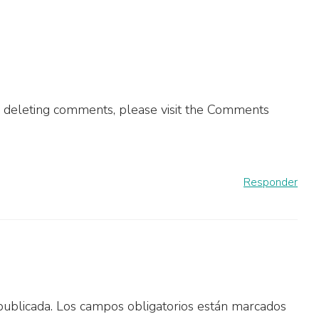
nd deleting comments, please visit the Comments
Responder
publicada.
Los campos obligatorios están marcados