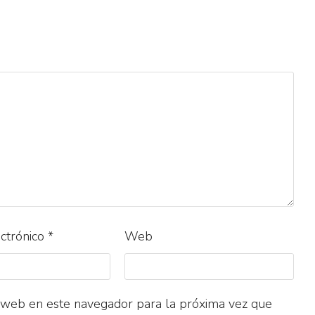
ectrónico
*
Web
 web en este navegador para la próxima vez que