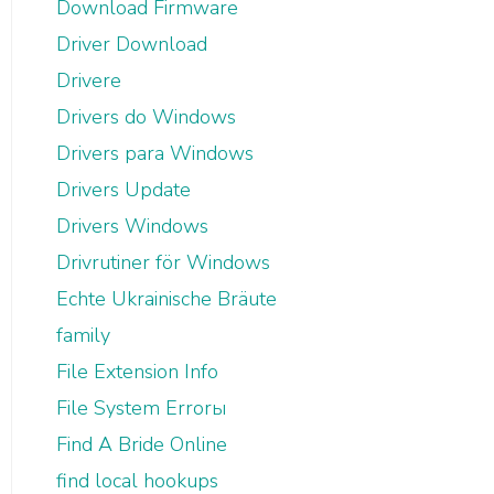
Download Firmware
Driver Download
Drivere
Drivers do Windows
Drivers para Windows
Drivers Update
Drivers Windows
Drivrutiner för Windows
Echte Ukrainische Bräute
family
File Extension Info
File System Errorы
Find A Bride Online
find local hookups