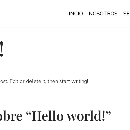
INCIO
NOSOTROS
SE
!
o
. Edit or delete it, then start writing!
bre “Hello world!”