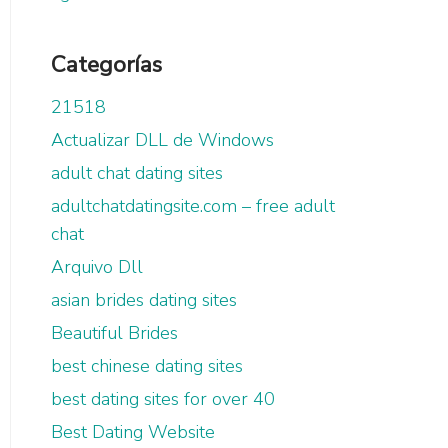
Categorías
21518
Actualizar DLL de Windows
adult chat dating sites
adultchatdatingsite.com – free adult
chat
Arquivo Dll
asian brides dating sites
Beautiful Brides
best chinese dating sites
best dating sites for over 40
Best Dating Website