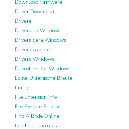
Download Firmware
Driver Download
Drivere
Drivers do Windows
Drivers para Windows
Drivers Update
Drivers Windows
Drivrutiner för Windows
Echte Ukrainische Bräute
family
File Extension Info
File System Errorы
Find A Bride Online
find local hookups