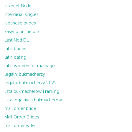
Internet Bride
interracial singles
japanese brides
kasyno online blik
Last Ned Dll
latin brides
latin dating
latin women for marriage
legalni bukmacherzy
legalni bukmacherzy 2022
lista bukmacherow i ranking
lista legalnych bukmacherow
mail order bride
Mail Order Brides
mail order wife