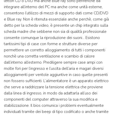
lettori CD o DVD ma anche blue ray sono periferiche da
integrare all’interno del PC ma anche come unità esterne,
consentono l’utilizzo di mezzi di supporto dati come CD/DVD
e Blue ray. Non è ritenuta essenziale anche perchè, come già
detto per la scheda video, è presente un chip integrato sulla
scheda madre che sebbene non sia di qualità professionale
consente comunque la riproduzione dei suoni… Esistono
tantissimi tipi di case con forme e strutture diverse per
permettere un corretto alloggiamento di tutti i componenti
nonchè una corretta ventilazione e scambio di calore
dall’interno all’esterno. Prediligere sempre case ampi con
molte fori per l’ingresso e l’uscita dell’aria e magari diversi
alloggiamenti per ventole aggiuntive in caso quelle presenti
non fossero sufficienti. L’alimentatore è un apparato elettrico
che serve a raddrizzare la tensione elettrica che proviene
dalla linea di ingresso, in modo da adattarla all’uso dei
componenti del computer attraverso la sua modifica e
stabilizzazione. Il bios comunica i problemi eventualmente
individuati tramite dei beep di tipo codificato o anche tramite