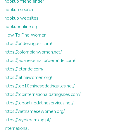
hookup friend finder
hookup search
hookup websites
hookuponline.org
How To Find Women
https://bridesingles.com/
https://colombianwomen.net/
https://japanesemailorderbride.com/
https://jetbride.com/
https://latinawomen.org/
https://top10chinesedatingsites.net/
https://topinternationaldatingsites.com/
https://toponlinedatingservices.net/
https://vietnamesewomen.org/
https://wybieramknp.pl/
international