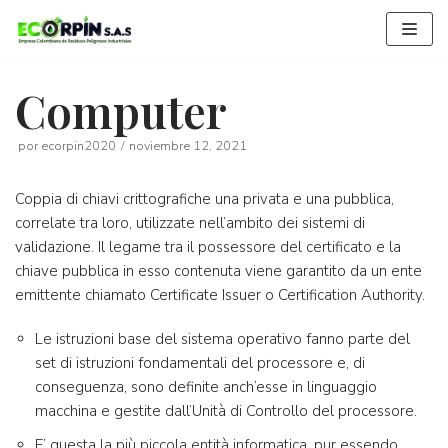
Saltar
al
contenido
Computer
por
ecorpin2020
noviembre 12, 2021
Coppia di chiavi crittografiche una privata e una pubblica,
correlate tra loro, utilizzate nell’ambito dei sistemi di
validazione. Il legame tra il possessore del certificato e la
chiave pubblica in esso contenuta viene garantito da un ente
emittente chiamato Certificate Issuer o Certification Authority.
Le istruzioni base del sistema operativo fanno parte del
set di istruzioni fondamentali del processore e, di
conseguenza, sono definite anch’esse in linguaggio
macchina e gestite dall’Unità di Controllo del processore.
E’ questa la più piccola entità informatica, pur essendo