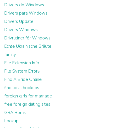
Drivers do Windows
Drivers para Windows
Drivers Update
Drivers Windows
Drivrutiner för Windows
Echte Ukrainische Bräute
family
File Extension Info
File System Errorы
Find A Bride Online
find local hookups
foreign girls for marriage
free foreign dating sites
GBA Roms
hookup