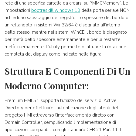
rete di una specifica cartella da crearsi su “\MMCMemory”. Le
impostazioni
bootres.dll windows 10
della porta seriale NON
richiedono salvataggio del registro. Lo spessore del bordo di
un rettangolo in sistemi Win32/64 è disegnato all’interno
dello stesso, mentre nei sistemi WinCE il bordo è disegnato
per metà dello spessore esternamente e per la restante
metà internamente. L’utility permette di attuare la rotazione
completa del display come indicato nella figura.
Struttura E Componenti Di Un
Moderno Computer:
Premium HMI 5.1 supporta l’utilizzo dei servizi di Active
Directory per effettuare l’autenticazione degli utenti del
progetto HMI attraverso l’interfacciamento diretto con i
Domain Controller, semplificando l’implementazione di
applicazioni compatibili con gli standard CFR 21 Part 11. I