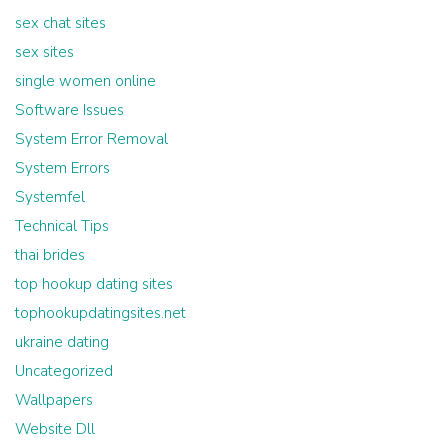
sex chat sites
sex sites
single women online
Software Issues
System Error Removal
System Errors
Systemfel
Technical Tips
thai brides
top hookup dating sites
tophookupdatingsites.net
ukraine dating
Uncategorized
Wallpapers
Website Dll