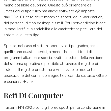
meno possibile del primo. Questo può dipendere da
limitazioni di tipo fisico ma anche software e/o imposte
dall’OEM. È il caso delle macchine server, delle workstation,
dei personal di tipo desktop e simili. Per i server di tipo blade
la modularità e la scalabilità è la caratteristica peculiare dei
sistemi di questo tipo.
Spesso, nel caso di sistemi operativi di tipo grafico, anche
quelli sono quasi superflui, a meno che non si tratti di
programmi altamente specializzati. La lettura della versione
del sistema operativo è possibile attraverso il registro di
sistema. Il registro di sistema è visualizzabile mediante
l’esecuzione del comando «regedit», cliccando sul tasto «Start»
e quindi su «Run.».
Reti Di Computer
I sistemi HMI30/25 sono già predisposti per la condivisione in