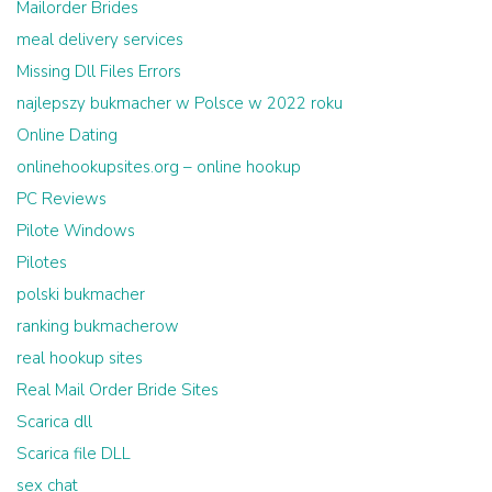
Mailorder Brides
meal delivery services
Missing Dll Files Errors
najlepszy bukmacher w Polsce w 2022 roku
Online Dating
onlinehookupsites.org – online hookup
PC Reviews
Pilote Windows
Pilotes
polski bukmacher
ranking bukmacherow
real hookup sites
Real Mail Order Bride Sites
Scarica dll
Scarica file DLL
sex chat