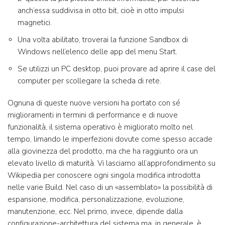
anch’essa suddivisa in otto bit, cioè in otto impulsi
magnetici.
Una volta abilitato, troverai la funzione Sandbox di
Windows nell’elenco delle app del menu Start.
Se utilizzi un PC desktop, puoi provare ad aprire il case del
computer per scollegare la scheda di rete.
Ognuna di queste nuove versioni ha portato con sé
miglioramenti in termini di performance e di nuove
funzionalità, il sistema operativo è migliorato molto nel
tempo, limando le imperfezioni dovute come spesso accade
alla giovinezza del prodotto, ma che ha raggiunto ora un
elevato livello di maturità. Vi lasciamo all’approfondimento su
Wikipedia per conoscere ogni singola modifica introdotta
nelle varie Build. Nel caso di un «assemblato» la possibilità di
espansione, modifica, personalizzazione, evoluzione,
manutenzione, ecc. Nel primo, invece, dipende dalla
configurazione-architettura del sistema ma, in generale, è