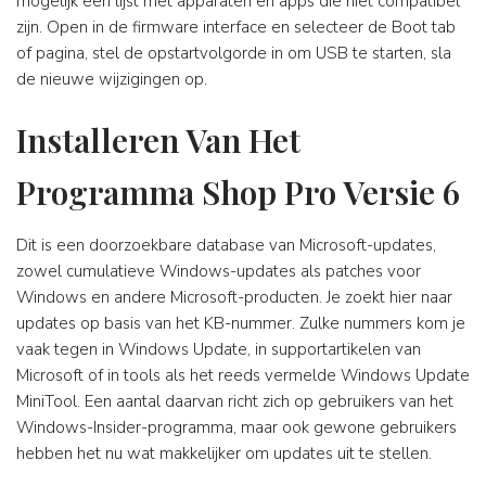
mogelijk een lijst met apparaten en apps die niet compatibel
zijn. Open in de firmware interface en selecteer de Boot tab
of pagina, stel de opstartvolgorde in om USB te starten, sla
de nieuwe wijzigingen op.
Installeren Van Het
Programma Shop Pro Versie 6
Dit is een doorzoekbare database van Microsoft-updates,
zowel cumulatieve Windows-updates als patches voor
Windows en andere Microsoft-producten. Je zoekt hier naar
updates op basis van het KB-nummer. Zulke nummers kom je
vaak tegen in Windows Update, in supportartikelen van
Microsoft of in tools als het reeds vermelde Windows Update
MiniTool. Een aantal daarvan richt zich op gebruikers van het
Windows-Insider-programma, maar ook gewone gebruikers
hebben het nu wat makkelijker om updates uit te stellen.