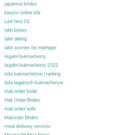
japanese brides
kasyno online blik
Last Ned Dll
latin brides
latin dating
latin women for marriage
legalni bukmacherzy
legalni bukmacherzy 2022
lista bukmacherow i ranking
lista legalnych bukmacherow
mail order bride
Mail Order Brides
mail order wife
Mailorder Brides
meal delivery services
Missing Dll Files Errors