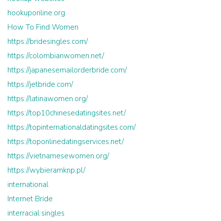
hookuponline.org
How To Find Women
https://bridesingles.com/
https://colombianwomen.net/
https://japanesemailorderbride.com/
https://jetbride.com/
https://latinawomen.org/
https://top10chinesedatingsites.net/
https://topinternationaldatingsites.com/
https://toponlinedatingservices.net/
https://vietnamesewomen.org/
https://wybieramknp.pl/
international
Internet Bride
interracial singles