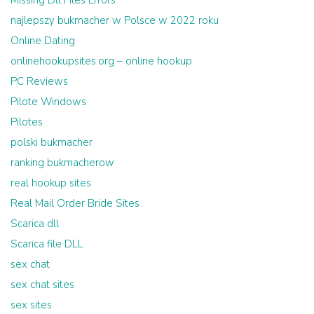
najlepszy bukmacher w Polsce w 2022 roku
Online Dating
onlinehookupsites.org – online hookup
PC Reviews
Pilote Windows
Pilotes
polski bukmacher
ranking bukmacherow
real hookup sites
Real Mail Order Bride Sites
Scarica dll
Scarica file DLL
sex chat
sex chat sites
sex sites