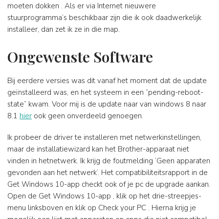
moeten dokken . Als er via Internet nieuwere
stuurprogramma’s beschikbaar zijn die ik ook daadwerkelijk
installeer, dan zet ik ze in die map.
Ongewenste Software
Bij eerdere versies was dit vanaf het moment dat de update
geïnstalleerd was, en het systeem in een “pending-reboot-
state” kwam. Voor mij is de update naar van windows 8 naar
8.1
hier
ook geen onverdeeld genoegen.
Ik probeer de driver te installeren met netwerkinstellingen,
maar de installatiewizard kan het Brother-apparaat niet
vinden in hetnetwerk. Ik krijg de foutmelding ‘Geen apparaten
gevonden aan het netwerk’. Het compatibiliteitsrapport in de
Get Windows 10-app checkt ook of je pc de upgrade aankan.
Open de Get Windows 10-app , klik op het drie-streepjes-
menu linksboven en klik op Check your PC . Hierna krijg je