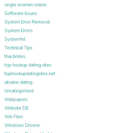
single women online
Software Issues
System Error Removal
System Errors
Systemfel
Technical Tips
thai brides
top hookup dating sites
tophookupdatingsites.net
ukraine dating
Uncategorized
Wallpapers
Website Dll
Win Files
Windows Drivere