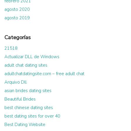
febrero 2021
agosto 2020
agosto 2019
Categorías
21518
Actualizar DLL de Windows
adult chat dating sites
adultchatdatingsite.com – free adult chat
Arquivo Dll
asian brides dating sites
Beautiful Brides
best chinese dating sites
best dating sites for over 40
Best Dating Website