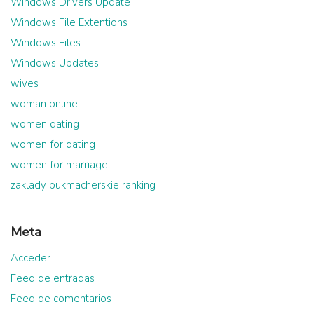
Windows Drivers Update
Windows File Extentions
Windows Files
Windows Updates
wives
woman online
women dating
women for dating
women for marriage
zaklady bukmacherskie ranking
Meta
Acceder
Feed de entradas
Feed de comentarios