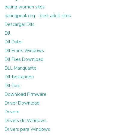
dating women sites
datingpeak.org – best adult sites
Descargar Dlls
Dll
Dll Datei
Dll Erorrs Windows
Dll Files Download
DLL Manquante
Dll-bestanden
Dll-fout
Download Firmware
Driver Download
Drivere
Drivers do Windows
Drivers para Windows