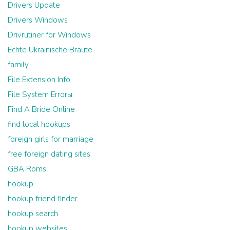
Drivers Update
Drivers Windows
Drivrutiner för Windows
Echte Ukrainische Bräute
family
File Extension Info
File System Errorы
Find A Bride Online
find local hookups
foreign girls for marriage
free foreign dating sites
GBA Roms
hookup
hookup friend finder
hookup search
hookup websites