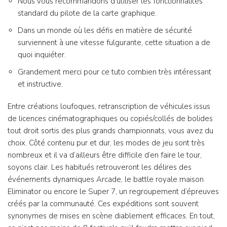
Nous vous recommandons d’utiliser les fonctionnalités
standard du pilote de la carte graphique.
Dans un monde où les défis en matière de sécurité
surviennent à une vitesse fulgurante, cette situation a de
quoi inquiéter.
Grandement merci pour ce tuto combien très intéressant
et instructive.
Entre créations loufoques, retranscription de véhicules issus
de licences cinématographiques ou copiés/collés de bolides
tout droit sortis des plus grands championnats, vous avez du
choix. Côté contenu pur et dur, les modes de jeu sont très
nombreux et il va d’ailleurs être difficile d’en faire le tour,
soyons clair. Les habitués retrouveront les délires des
événements dynamiques Arcade, le battle royale maison
Eliminator ou encore le Super 7, un regroupement d’épreuves
créés par la communauté. Ces expéditions sont souvent
synonymes de mises en scène diablement efficaces. En tout,