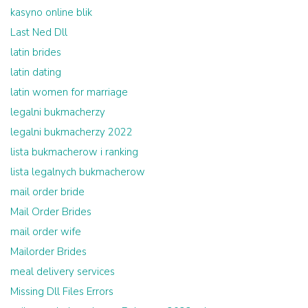
kasyno online blik
Last Ned Dll
latin brides
latin dating
latin women for marriage
legalni bukmacherzy
legalni bukmacherzy 2022
lista bukmacherow i ranking
lista legalnych bukmacherow
mail order bride
Mail Order Brides
mail order wife
Mailorder Brides
meal delivery services
Missing Dll Files Errors