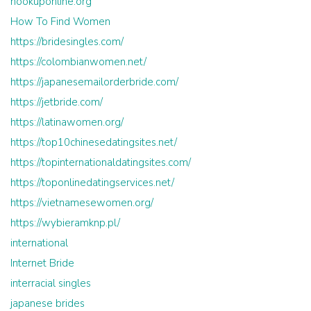
hookuponline.org
How To Find Women
https://bridesingles.com/
https://colombianwomen.net/
https://japanesemailorderbride.com/
https://jetbride.com/
https://latinawomen.org/
https://top10chinesedatingsites.net/
https://topinternationaldatingsites.com/
https://toponlinedatingservices.net/
https://vietnamesewomen.org/
https://wybieramknp.pl/
international
Internet Bride
interracial singles
japanese brides