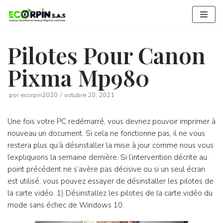
Saltar
al
contenido
Pilotes Pour Canon
Pixma Mp980
por
ecorpin2020
octubre 20, 2021
Une fois votre PC redémarré, vous devriez pouvoir imprimer à
nouveau un document. Si cela ne fonctionne pas, il ne vous
restera plus qu’à désinstaller la mise à jour comme nous vous
l’expliquions la semaine dernière. Si l’intervention décrite au
point précédent ne s’avère pas décisive ou si un seul écran
est utilisé, vous pouvez essayer de désinstaller les pilotes de
la carte vidéo. 1) Désinstallez les pilotes de la carte vidéo du
mode sans échec de Windows 10.