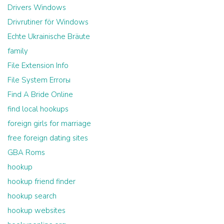
Drivers Windows
Drivrutiner för Windows
Echte Ukrainische Bräute
family
File Extension Info
File System Errorы
Find A Bride Online
find local hookups
foreign girls for marriage
free foreign dating sites
GBA Roms
hookup
hookup friend finder
hookup search
hookup websites