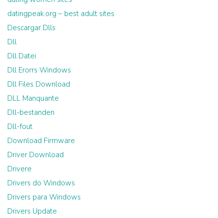
datingpeak.org – best adult sites
Descargar Dlls
Dll
Dll Datei
Dll Erorrs Windows
Dll Files Download
DLL Manquante
Dll-bestanden
Dll-fout
Download Firmware
Driver Download
Drivere
Drivers do Windows
Drivers para Windows
Drivers Update