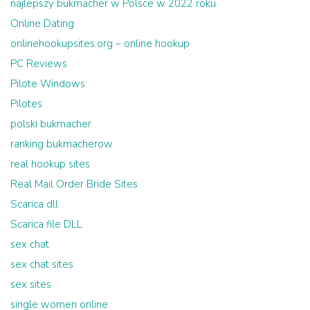
najlepszy bukmacher w Polsce w 2022 roku
Online Dating
onlinehookupsites.org – online hookup
PC Reviews
Pilote Windows
Pilotes
polski bukmacher
ranking bukmacherow
real hookup sites
Real Mail Order Bride Sites
Scarica dll
Scarica file DLL
sex chat
sex chat sites
sex sites
single women online