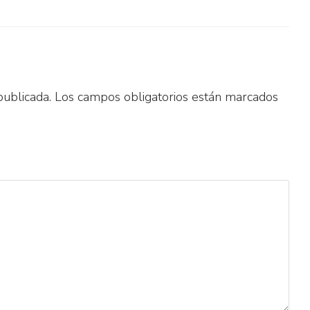
publicada.
Los campos obligatorios están marcados