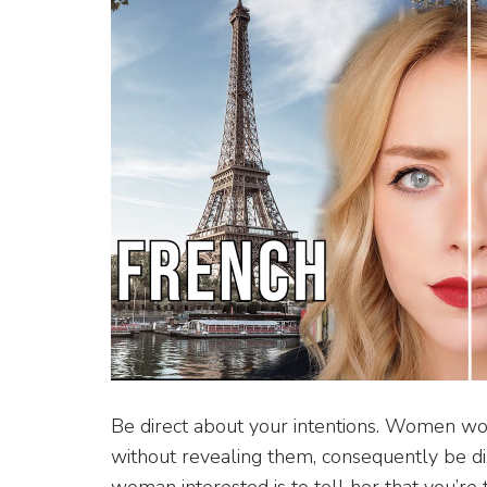
Be direct about your intentions. Women wo
without revealing them, consequently be dir
woman interested is to tell her that you’re t